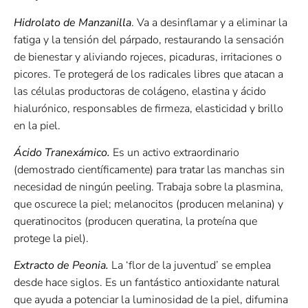
Hidrolato de Manzanilla
. Va a desinflamar y a eliminar la
fatiga y la tensión del párpado, restaurando la sensación
de bienestar y aliviando rojeces, picaduras, irritaciones o
picores. Te protegerá de los radicales libres que atacan a
las células productoras de colágeno, elastina y ácido
hialurónico, responsables de firmeza, elasticidad y brillo
en la piel.
Ácido Tranexámico.
Es un activo extraordinario
(demostrado científicamente) para tratar las manchas sin
necesidad de ningún peeling. Trabaja sobre la plasmina,
que oscurece la piel; melanocitos (producen melanina) y
queratinocitos (producen queratina, la proteína que
protege la piel).
Extracto de Peonia.
La ‘flor de la juventud’ se emplea
desde hace siglos. Es un fantástico antioxidante natural
que ayuda a potenciar la luminosidad de la piel, difumina