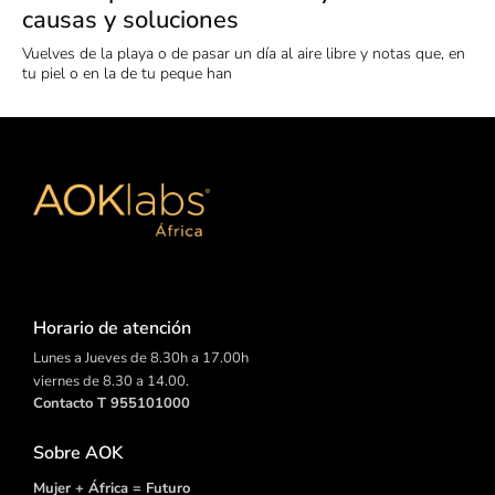
causas y soluciones
Vuelves de la playa o de pasar un día al aire libre y notas que, en
tu piel o en la de tu peque han
Horario de atención
Lunes a Jueves de 8.30h a 17.00h
viernes de 8.30 a 14.00.
Contacto T 955101000
Sobre AOK
Mujer + África = Futuro