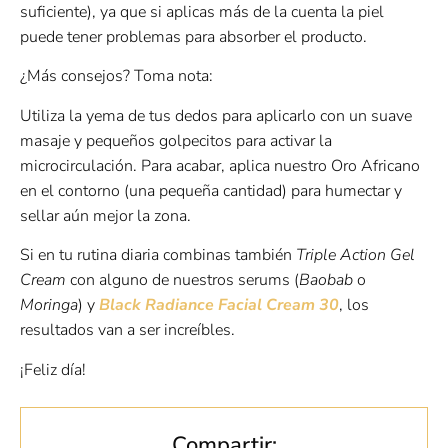
suficiente), ya que si aplicas más de la cuenta la piel
puede tener problemas para absorber el producto.
¿Más consejos? Toma nota:
Utiliza la yema de tus dedos para aplicarlo con un suave
masaje y pequeños golpecitos para activar la
microcirculación. Para acabar, aplica nuestro Oro Africano
en el contorno (una pequeña cantidad) para humectar y
sellar aún mejor la zona.
Si en tu rutina diaria combinas también
Triple Action Gel
Cream
con alguno de nuestros serums (
Baobab
o
Moringa
) y
Black Radiance Facial Cream 30
, los
resultados van a ser increíbles.
¡Feliz día!
Compartir: