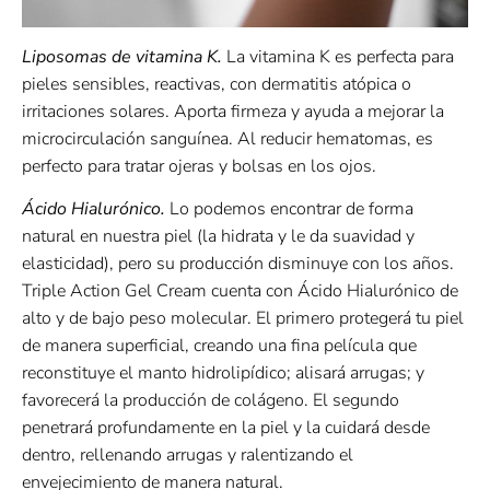
Liposomas de vitamina K.
La vitamina K es perfecta para
pieles sensibles, reactivas, con dermatitis atópica o
irritaciones solares. Aporta firmeza y ayuda a mejorar la
microcirculación sanguínea. Al reducir hematomas, es
perfecto para tratar ojeras y bolsas en los ojos.
Ácido Hialurónico.
Lo podemos encontrar de forma
natural en nuestra piel (la hidrata y le da suavidad y
elasticidad), pero su producción disminuye con los años.
Triple Action Gel Cream cuenta con Ácido Hialurónico de
alto y de bajo peso molecular. El primero protegerá tu piel
de manera superficial, creando una fina película que
reconstituye el manto hidrolipídico; alisará arrugas; y
favorecerá la producción de colágeno. El segundo
penetrará profundamente en la piel y la cuidará desde
dentro, rellenando arrugas y ralentizando el
envejecimiento de manera natural.