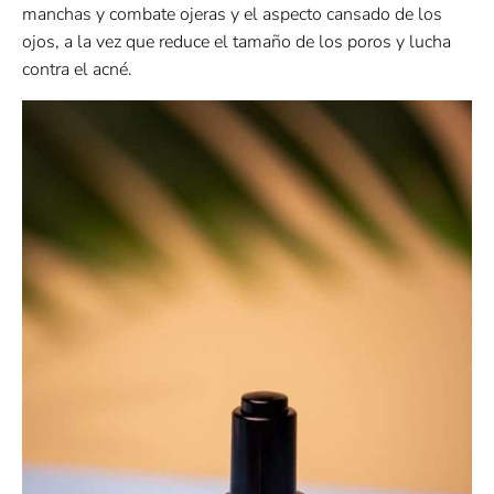
manchas y combate ojeras y el aspecto cansado de los
ojos, a la vez que reduce el tamaño de los poros y lucha
contra el acné.