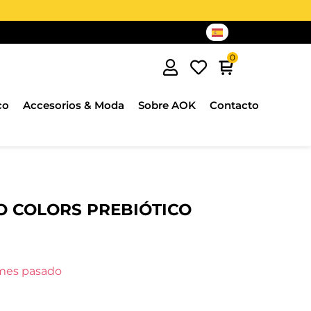
co
Accesorios & Moda
Sobre AOK
Contacto
O COLORS PREBIÓTICO
 mes pasado