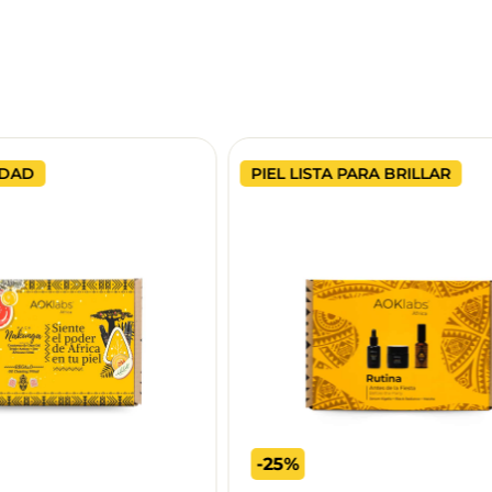
EDAD
PIEL LISTA PARA BRILLAR
-25%