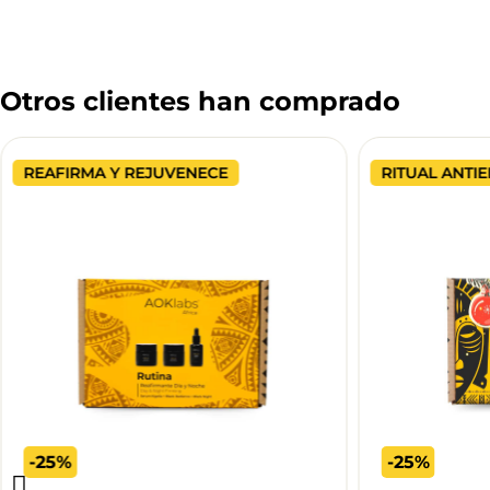
Otros clientes han comprado
REAFIRMA Y REJUVENECE
RITUAL ANTI
-25%
-25%