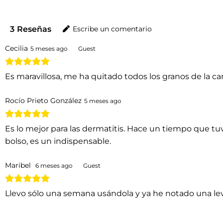
3
Reseñas
Escribe un comentario
Cecilia
5 meses ago
Guest
Es maravillosa, me ha quitado todos los granos de la ca
Rocío Prieto González
5 meses ago
Es lo mejor para las dermatitis. Hace un tiempo que tuv
bolso, es un indispensable.
Maribel
6 meses ago
Guest
Llevo sólo una semana usándola y ya he notado una le