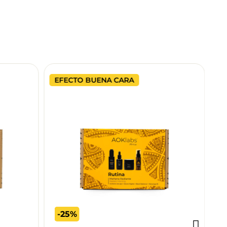
EFECTO BUENA CARA
-25%