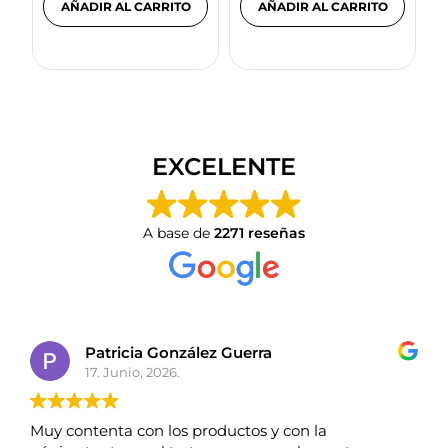
A
AÑADIR AL CARRITO
AÑADIR AL CARRITO
EXCELENTE
A base de
2271 reseñas
Patricia González Guerra
17. Junio, 2026.
Muy contenta con los productos y con la