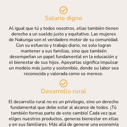
Salario digno
Al igual que tú y todos nosotros, ellas también tienen
derecho a un sueldo justo y equitativo. Las mujeres
de Nakunga son el verdadero motor de su comunidad.
Con su esfuerzo y trabajo diario, no solo logran
mantener a sus familias, sino que también
desempeñan un papel fundamental en la educación y
el bienestar de sus hijos. Apoyarlas significa impulsar
un modelo más justo y sostenible, donde su labor sea
reconocida y valorada como se merece.
Desarrollo rural
El desarrollo rural no es un privilegio, sino un derecho
fundamental que debe estar al alcance de todos. ¡Tú
también formas parte de este cambio! Cada vez que
eliges nuestros productos, generas bienestar en ellas
y en sus familiares. Más allá de generar una economía