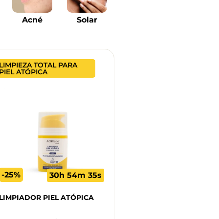
Acné
Solar
LIMPIEZA TOTAL PARA
PIEL ATÓPICA
-25%
30h 54m 34s
LIMPIADOR PIEL ATÓPICA