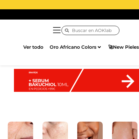
Ver todo
Oro Africano Colors
🚀New Pieles