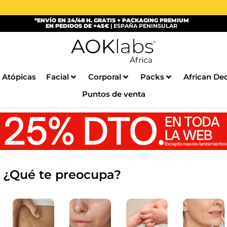
*ENVÍO EN 24/48 H. GRATIS + PACKAGING PREMIUM
EN PEDIDOS DE +45€
| ESPAÑA PENINSULAR
 Atópicas
Facial
Corporal
Packs
African De
Puntos de venta
¿Qué te preocupa?