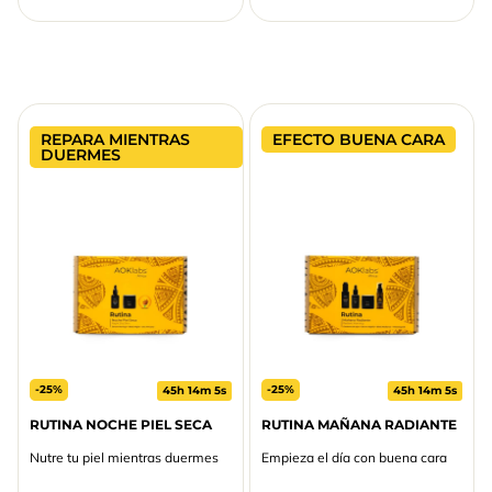
REPARA MIENTRAS
EFECTO BUENA CARA
DUERMES
-25%
-25%
45h 14m 5s
45h 14m 5s
RUTINA NOCHE PIEL SECA
RUTINA MAÑANA RADIANTE
Nutre tu piel mientras duermes
Empieza el día con buena cara