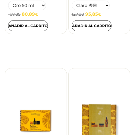
80,89
95,85
107,85
€
127,80
€
AÑADIR AL CARRITO
AÑADIR AL CARRITO