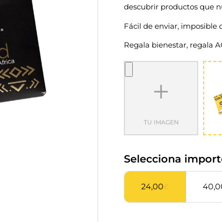
descubrir productos que nut
Fácil de enviar, imposible d
Regala bienestar, regala 
TU IMAGEN
Selecciona import
24,00
40,0
€