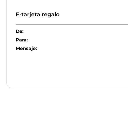
E-tarjeta regalo
De:
Para:
Mensaje: