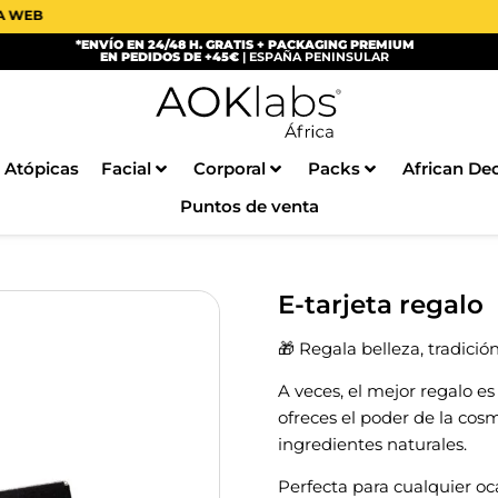
EB
*ENVÍO EN 24/48 H. GRATIS + PACKAGING PREMIUM
EN PEDIDOS DE +45€
| ESPAÑA PENINSULAR
 Atópicas
Facial
Corporal
Packs
African De
Puntos de venta
E-tarjeta regalo
🎁 Regala belleza, tradici
A veces, el mejor regalo es
ofreces el poder de la cosm
ingredientes naturales.
Perfecta para cualquier oca