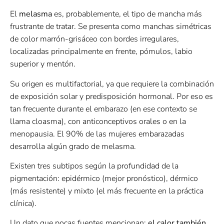
El
melasma
es, probablemente, el tipo de mancha más
frustrante de tratar. Se presenta como manchas simétricas
de color marrón-grisáceo con bordes irregulares,
localizadas principalmente en frente, pómulos, labio
superior y mentón.
Su origen es multifactorial, ya que requiere la combinación
de exposición solar y predisposición hormonal. Por eso es
tan frecuente durante el embarazo (en ese contexto se
llama cloasma), con anticonceptivos orales o en la
menopausia. El 90% de las mujeres embarazadas
desarrolla algún grado de melasma.
Existen tres subtipos según la profundidad de la
pigmentación: epidérmico (mejor pronóstico), dérmico
(más resistente) y mixto (el más frecuente en la práctica
clínica).
Un dato que pocas fuentes mencionan:
el calor también