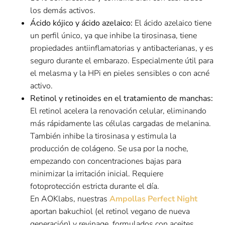
los demás activos.
Ácido kójico y ácido azelaico:
El ácido azelaico tiene
un perfil único, ya que inhibe la tirosinasa, tiene
propiedades antiinflamatorias y antibacterianas, y es
seguro durante el embarazo. Especialmente útil para
el melasma y la HPi en pieles sensibles o con acné
activo.
Retinol y retinoides en el tratamiento de manchas:
El retinol acelera la renovación celular, eliminando
más rápidamente las células cargadas de melanina.
También inhibe la tirosinasa y estimula la
producción de colágeno. Se usa por la noche,
empezando con concentraciones bajas para
minimizar la irritación inicial. Requiere
fotoprotección estricta durante el día.
En AOKlabs, nuestras
Ampollas Perfect Night
aportan bakuchiol (el retinol vegano de nueva
generación) y revinage, formulados con aceites