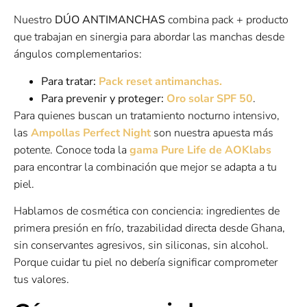
Nuestro
DÚO ANTIMANCHAS
combina pack + producto
que trabajan en sinergia para abordar las manchas desde
ángulos complementarios:
Para tratar:
Pack reset antimanchas.
Para prevenir y proteger:
Oro solar SPF 50
.
Para quienes buscan un tratamiento nocturno intensivo,
las
Ampollas Perfect Night
son nuestra apuesta más
potente. Conoce toda la
gama Pure Life de AOKlabs
para encontrar la combinación que mejor se adapta a tu
piel.
Hablamos de cosmética con conciencia: ingredientes de
primera presión en frío, trazabilidad directa desde Ghana,
sin conservantes agresivos, sin siliconas, sin alcohol.
Porque cuidar tu piel no debería significar comprometer
tus valores.