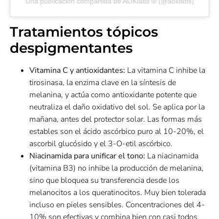
Una publicación compartida de AOKlabs ® (@aoklabs)
Tratamientos tópicos
despigmentantes
Vitamina C y antioxidantes:
La vitamina C inhibe la
tirosinasa, la enzima clave en la síntesis de
melanina, y actúa como antioxidante potente que
neutraliza el daño oxidativo del sol. Se aplica por la
mañana, antes del protector solar. Las formas más
estables son el ácido ascórbico puro al 10-20%, el
ascorbil glucósido y el 3-O-etil ascórbico.
Niacinamida para unificar el tono:
La niacinamida
(vitamina B3) no inhibe la producción de melanina,
sino que bloquea su transferencia desde los
melanocitos a los queratinocitos. Muy bien tolerada
incluso en pieles sensibles. Concentraciones del 4-
10% son efectivas y combina bien con casi todos