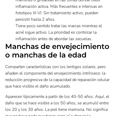
marrones o grisáceas en las zonas donde hubo
inflamación activa. Más frecuentes e intensas en
fototipos III-VI. Sin tratamiento activo, pueden
persistir hasta 2 años.
Tiene poco sentido tratar las marcas mientras el
acné sigue activo. La prioridad es controlar la
inflamación antes de abordar las secuelas.
Manchas de envejecimiento
o manchas de la edad
Comparten características con los lentigos solares, pero
añaden el componente del envejecimiento intrínseco: la
reducción progresiva de la capacidad de reparación celular
que hace visible el daño acumulado.
Aparecen típicamente a partir de los 40-50 años. Aquí, el
daño que se hace visible a los 50 años, se acumuló entre
los 20 y los 30 años. La piel tiene memoria. No significa
que no haya nada que hacer, pero sí subrayar la