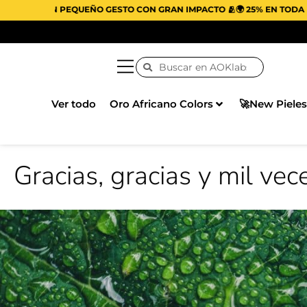
QUEÑO GESTO CON GRAN IMPACTO 🫂🌍 25% EN TODA LA WEB
Ver todo
Oro Africano Colors
🚀New Pieles
Gracias, gracias y mil vec