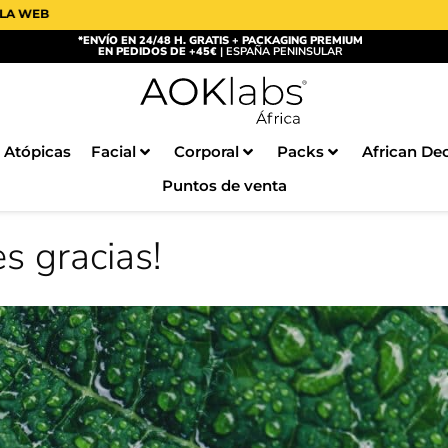
*ENVÍO EN 24/48 H. GRATIS + PACKAGING PREMIUM
EN PEDIDOS DE +45€
| ESPAÑA PENINSULAR
 Atópicas
Facial
Corporal
Packs
African De
Puntos de venta
es gracias!