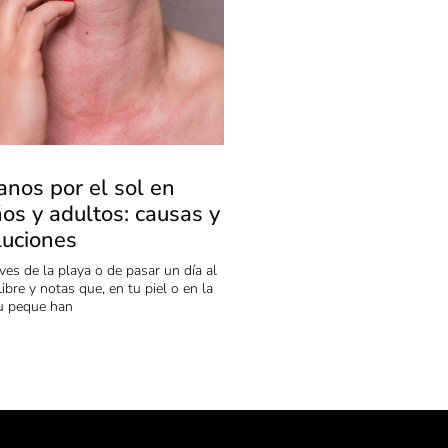
anos por el sol en
ños y adultos: causas y
luciones
ves de la playa o de pasar un día al
 libre y notas que, en tu piel o en la
u peque han