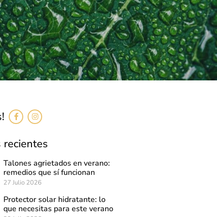
!
 recientes
Talones agrietados en verano:
remedios que sí funcionan
27 Julio 2026
Protector solar hidratante: lo
que necesitas para este verano