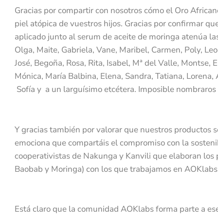
Gracias por compartir con nosotros cómo el Oro Africano
piel atópica de vuestros hijos. Gracias por confirmar q
aplicado junto al serum de aceite de moringa atenúa la
Olga, Maite, Gabriela, Vane, Maribel, Carmen, Poly, Le
José, Begoña, Rosa, Rita, Isabel, Mª del Valle, Montse, E
Mónica, María Balbina, Elena, Sandra, Tatiana, Lorena, 
Sofía y a un larguísimo etcétera. Imposible nombraros 
Y gracias también por valorar que nuestros productos s
emociona que compartáis el compromiso con la sostenib
cooperativistas de Nakunga y Kanvili que elaboran los pr
Baobab y Moringa) con los que trabajamos en AOKlabs
Está claro que la comunidad AOKlabs forma parte a es