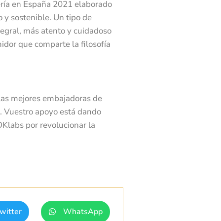
mería en España 2021 elaborado
io y sostenible. Un tipo de
egral, más atento y cuidadoso
idor que comparte la filosofía
r las mejores embajadoras de
s. Vuestro apoyo está dando
Klabs por revolucionar la
witter
WhatsApp