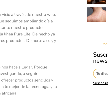
vicio a través de nuestra web,
que seguimos ampliando día a
s tanto nuestro producto
 la línea Pure Life. De hecho ya
os productos. De norte a sur, y
Reci
Suscr
newsl
 nos hacéis llegar. Porque
nvestigando, a seguir
ofrecer productos sencillos y
Suscribir
n lo mejor de la tecnología y la
 africana.