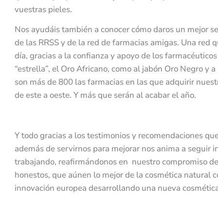
vuestras pieles.
Nos ayudáis también a conocer cómo daros un mejor ser
de las RRSS y de la red de farmacias amigas. Una red 
día, gracias a la confianza y apoyo de los farmacéutico
“estrella”, el Oro Africano, como al jabón Oro Negro y a
son más de 800 las farmacias en las que adquirir nuestr
de este a oeste. Y más que serán al acabar el año.
Y todo gracias a los testimonios y recomendaciones que
además de servirnos para mejorar nos anima a seguir i
trabajando, reafirmándonos en nuestro compromiso de 
honestos, que aúnen lo mejor de la cosmética natural co
innovación europea desarrollando una nueva cosmética