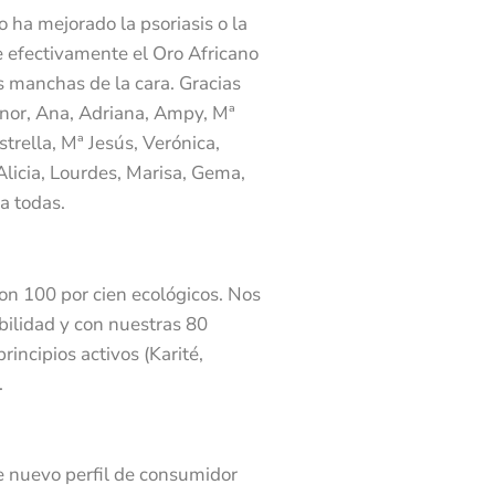
 ha mejorado la psoriasis o la
ue efectivamente el Oro Africano
s manchas de la cara. Gracias
onor, Ana, Adriana, Ampy, Mª
strella, Mª Jesús, Verónica,
Alicia, Lourdes, Marisa, Gema,
a todas.
on 100 por cien ecológicos. Nos
ilidad y con nuestras 80
incipios activos (Karité,
.
e nuevo perfil de consumidor