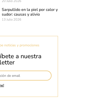
20 Julio 2026
Sarpullido en la piel por calor y
sudor: causas y alivio
13 Julio 2026
be noticias y promociones
íbete a nuestra
etter
me!