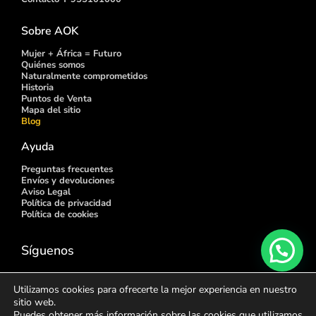
Sobre AOK
Mujer + África = Futuro
Quiénes somos
Naturalmente comprometidos
Historia
Puntos de
Venta
Mapa del sitio
Blog
Ayuda
Preguntas frecuentes
Envíos y devoluciones
Aviso Legal
Política de privacidad
Política de cookies
Síguenos
Utilizamos cookies para ofrecerte la mejor experiencia en nuestro
sitio web.
Puedes obtener más información sobre las cookies que utilizamos