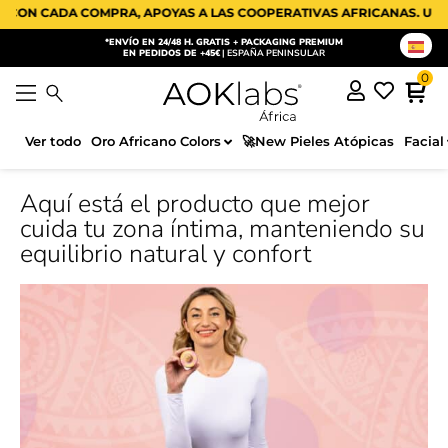
ADA COMPRA, APOYAS A LAS COOPERATIVAS AFRICANAS. UN PEQUEÑO
*ENVÍO EN 24/48 H. GRATIS + PACKAGING PREMIUM
EN PEDIDOS DE +45€
| ESPAÑA PENINSULAR
Ver todo
Oro Africano Colors
🚀New Pieles Atópicas
Facial
Aquí está el producto que mejor
cuida tu zona íntima, manteniendo su
equilibrio natural y confort