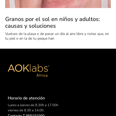
Granos por el sol en niños y adultos:
causas y soluciones
Vuelves de la playa o de pasar un día al aire libre y notas que, en
tu piel o en la de tu peque han
Horario de atención
Lunes a Jueves de 8.30h a 17.00h
viernes de 8.30 a 14.00.
Contacto T 955101000