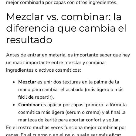
mejor
combinarla por capas
con otros ingredientes.
Mezclar vs. combinar: la
diferencia que cambia el
resultado
Antes de entrar en materia, es importante saber que hay
un matiz importante entre mezclar y combinar
ingredientes o activos cosméticos:
Mezclar
es unir dos texturas en la palma de la
mano para cambiar el acabado (más ligero o más
fácil de repartir).
Combinar
es aplicar por capas: primero la fórmula
cosmética más ligera (sérum o crema) y al final la
manteca de karité para aportar confort y sellar.
En el rostro muchas veces funciona mejor combinar por
capas. En el cuerpo o en el pelo, suele ser más eficaz