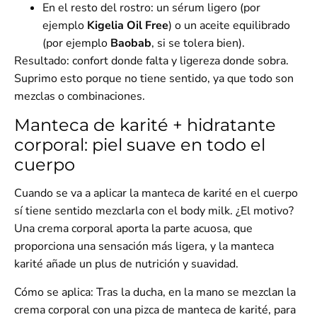
En el resto del rostro: un sérum ligero (por
ejemplo
Kigelia Oil Free
) o un aceite equilibrado
(por ejemplo
Baobab
, si se tolera bien).
Resultado: confort donde falta y ligereza donde sobra.
Suprimo esto porque no tiene sentido, ya que todo son
mezclas o combinaciones.
Manteca de karité + hidratante
corporal: piel suave en todo el
cuerpo
Cuando se va a aplicar la manteca de karité en el cuerpo
sí tiene sentido mezclarla con el body milk. ¿El motivo?
Una crema corporal aporta la parte acuosa, que
proporciona una sensación más ligera, y la manteca
karité añade un plus de nutrición y suavidad.
Cómo se aplica:
Tras la ducha, en la mano se mezclan la
crema corporal con una pizca de manteca de karité, para