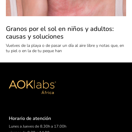
Granos por el sol en niños y adultos:
causas y soluciones
Vuelves de la playa o de pasar un día al aire libre y notas que, en
tu piel o en la de tu peque han
Horario de atención
Lunes a Jueves de 8.30h a 17.00h