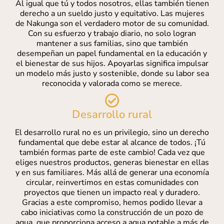
Al igual que tú y todos nosotros, ellas también tienen
derecho a un sueldo justo y equitativo. Las mujeres
de Nakunga son el verdadero motor de su comunidad.
Con su esfuerzo y trabajo diario, no solo logran
mantener a sus familias, sino que también
desempeñan un papel fundamental en la educación y
el bienestar de sus hijos. Apoyarlas significa impulsar
un modelo más justo y sostenible, donde su labor sea
reconocida y valorada como se merece.
Desarrollo rural
El desarrollo rural no es un privilegio, sino un derecho
fundamental que debe estar al alcance de todos. ¡Tú
también formas parte de este cambio! Cada vez que
eliges nuestros productos, generas bienestar en ellas
y en sus familiares. Más allá de generar una economía
circular, reinvertimos en estas comunidades con
proyectos que tienen un impacto real y duradero.
Gracias a este compromiso, hemos podido llevar a
cabo iniciativas como la construcción de un pozo de
agua, que proporciona acceso a agua potable a más de