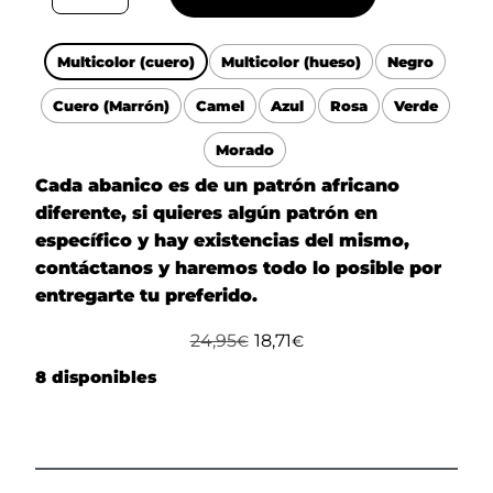
Multicolor (cuero)
Multicolor (hueso)
Negro
Cuero (Marrón)
Camel
Azul
Rosa
Verde
Morado
Cada abanico es de un patrón africano
diferente, si quieres algún patrón en
específico y hay existencias del mismo,
contáctanos y haremos todo lo posible por
entregarte tu preferido.
24,95
18,71
€
€
8 disponibles