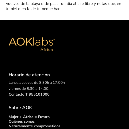
Vuelves de la playa o de pasar un día al aire libre y notas que, en
tu piel o en la de tu peque han
Horario de atención
Lunes a Jueves de 8.30h a 17.00h
viernes de 8.30 a 14.00.
Contacto T 955101000
Sobre AOK
Mujer + África = Futuro
Quiénes somos
Naturalmente comprometidos