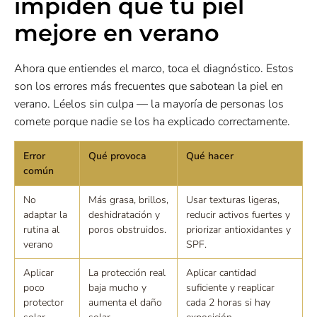
impiden que tu piel
mejore en verano
Ahora que entiendes el marco, toca el diagnóstico. Estos
son los errores más frecuentes que sabotean la piel en
verano. Léelos sin culpa — la mayoría de personas los
comete porque nadie se los ha explicado correctamente.
Error
Qué provoca
Qué hacer
común
No
Más grasa, brillos,
Usar texturas ligeras,
adaptar la
deshidratación y
reducir activos fuertes y
rutina al
poros obstruidos.
priorizar antioxidantes y
verano
SPF.
Aplicar
La protección real
Aplicar cantidad
poco
baja mucho y
suficiente y reaplicar
protector
aumenta el daño
cada 2 horas si hay