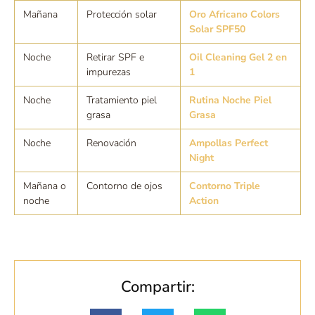
Mañana
Protección solar
Oro Africano Colors
Solar SPF50
Noche
Retirar SPF e
Oil Cleaning Gel 2 en
impurezas
1
Noche
Tratamiento piel
Rutina Noche Piel
grasa
Grasa
Noche
Renovación
Ampollas Perfect
Night
Mañana o
Contorno de ojos
Contorno Triple
noche
Action
Compartir: